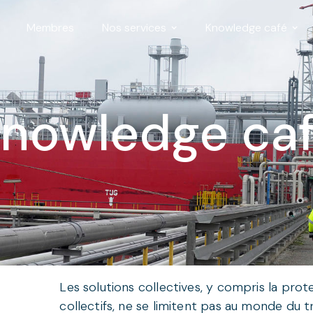
Membres
Nos services
Knowledge café
nowledge ca
Les solutions collectives, y compris la prote
collectifs, ne se limitent pas au monde du t