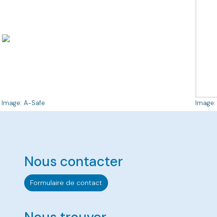
Image: A-Safe
Image:
Nous contacter
Formulaire de contact