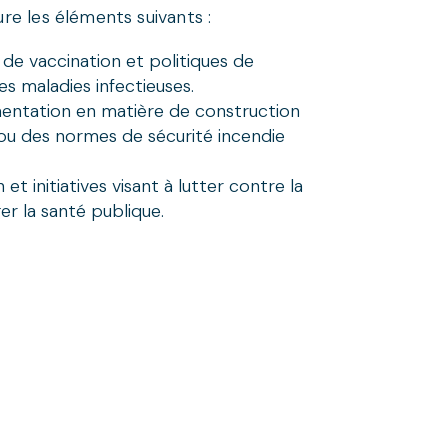
ure les éléments suivants :
de vaccination et politiques de
es maladies infectieuses.
mentation en matière de construction
 ou des normes de sécurité incendie
et initiatives visant à lutter contre la
ger la santé publique.