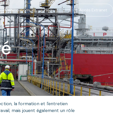
Qualifications
FR
Accès Extranet
fé
ction, la formation et l'entretien
ravail, mais jouent également un rôle