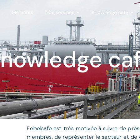
Membres
Nos services
Knowledge café
nowledge ca
Febelsafe est très motivée à suivre de près l
membres, de représenter le secteur et de co