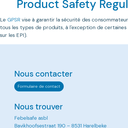
Product Safety Regu
Le
GPSR
vise à garantir la sécurité des consommateu
tous les types de produits, à l'exception de certaines
sur les EPI).
Nous contacter
Formulaire de contact
Nous trouver
Febelsafe asbl
Bavikhoofsestraat 190 – 8531 Harelbeke