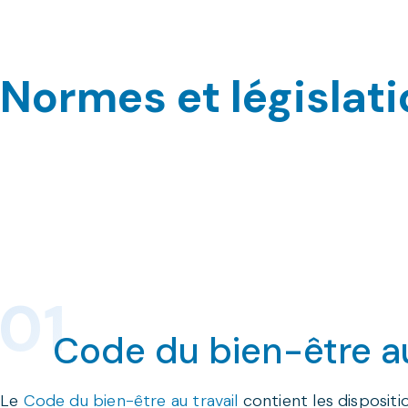
Normes et législat
Code du bien-être au
Le
Code du bien-être au travail
contient les dispositio