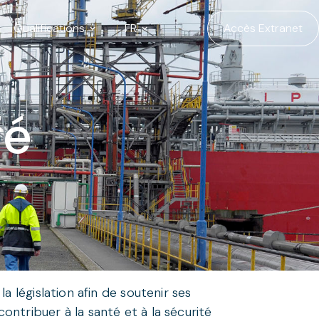
Qualifications
FR
Accès Extranet
fé
a législation afin de soutenir ses
ntribuer à la santé et à la sécurité