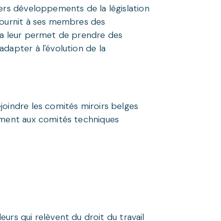
iers développements de la législation
 fournit à ses membres des
ela leur permet de prendre des
dapter à l'évolution de la
joindre les comités miroirs belges
vement aux comités techniques
eurs qui relèvent du droit du travail