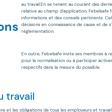
au travail.En se tenant au courant des dern
relative au champ d'application, Febelsafe
informations et des conseils pertinents. C
ions
décisions en connaissance de cause et de s'a
réglementation.
En outre, Febelsafe invite ses membres à re
pour la normalisation ou à participer acti
respectifs dans la mesure du possible.
 travail
ns et les obligations de tous les employeurs et travaill