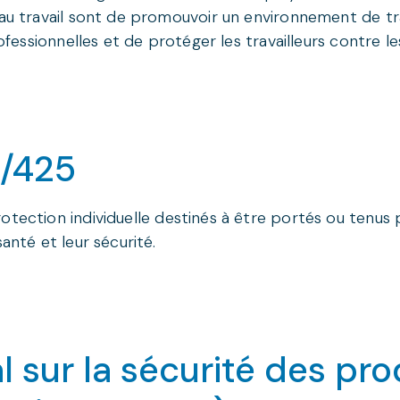
u travail sont de promouvoir un environnement de travai
essionnelles et de protéger les travailleurs contre les r
6/425
tection individuelle destinés à être portés ou tenus 
anté et leur sécurité.
 sur la sécurité des pro