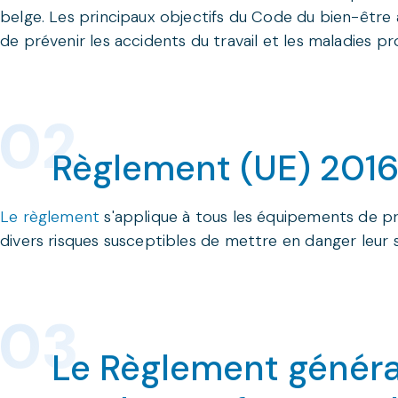
belge. Les principaux objectifs du Code du bien-être a
de prévenir les accidents du travail et les maladies prof
Règlement (UE) 201
Le règlement
s'applique à tous les équipements de pro
divers risques susceptibles de mettre en danger leur s
Le Règlement général