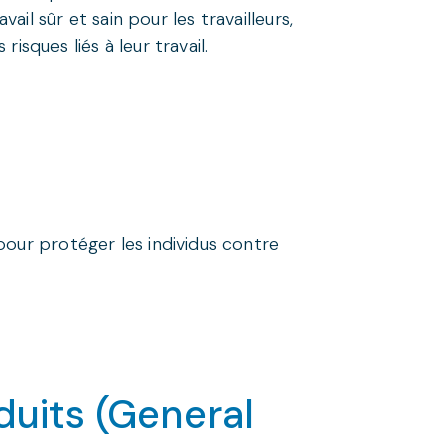
l sûr et sain pour les travailleurs,
isques liés à leur travail.
pour protéger les individus contre
duits (General