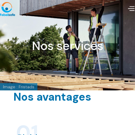
Nos services
Image : Fristads
Nos avantages