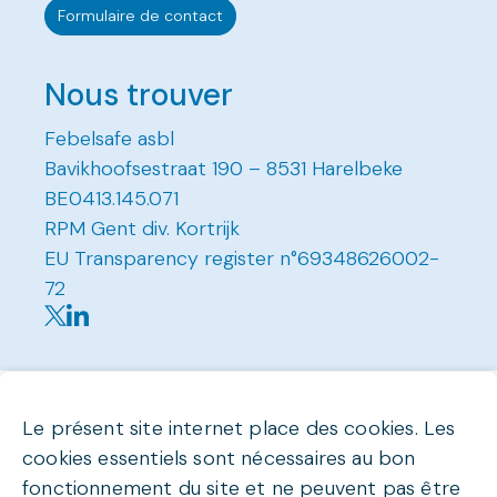
Formulaire de contact
Nous trouver
Febelsafe asbl
Bavikhoofsestraat 190 – 8531 Harelbeke
BE0413.145.071
RPM Gent div. Kortrijk
EU Transparency register n°69348626002-
72
Le présent site internet place des cookies. Les
cookies essentiels sont nécessaires au bon
fonctionnement du site et ne peuvent pas être