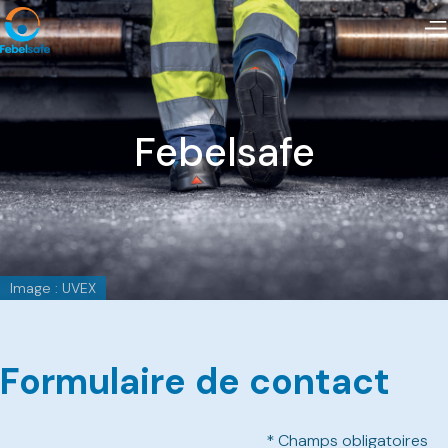
Febelsafe
Image : UVEX
Formulaire de contact
* Champs obligatoires