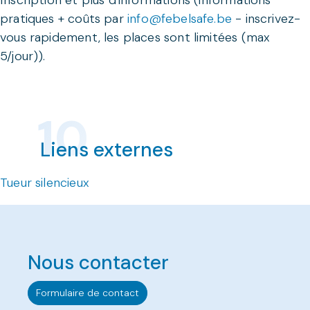
Inscription et plus d'informations (informations
pratiques + coûts par
info@febelsafe.be
- inscrivez-
vous rapidement, les places sont limitées (max
5/jour)).
Liens externes
Tueur silencieux
Nous contacter
Formulaire de contact