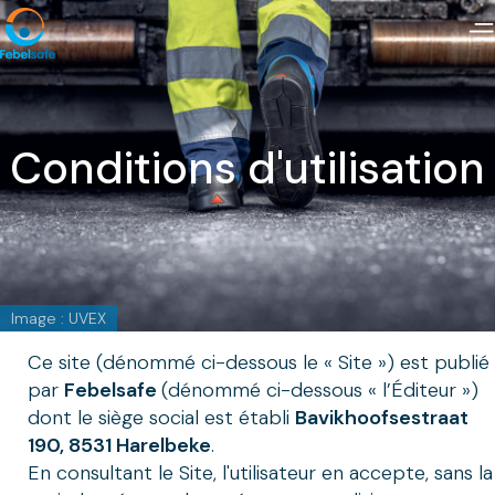
Conditions d'utilisation
Image : UVEX
Ce site (dénommé ci-dessous le « Site ») est publié
par
Febelsafe
(dénommé ci-dessous « l’Éditeur »)
dont le siège social est établi
Bavikhoofsestraat
190, 8531 Harelbeke
.
En consultant le Site, l'utilisateur en accepte, sans la