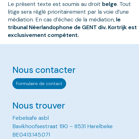
Le présent texte est soumis au droit
belge
. Tout
litige sera réglé prioritairement par la voie d’une
médiation. En cas d’échec de la médiation,
le
tribunal Néerlandophone de GENT div. Kortrijk est
exclusivement compétent.
Nous contacter
Formulaire de contact
Nous trouver
Febelsafe asbl
Bavikhoofsestraat 190 – 8531 Harelbeke
BE0413.145.071