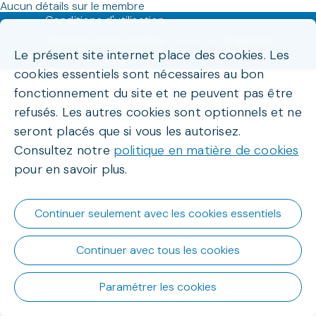
Aucun détails sur le membre
Conditions d'utilisation
Données personnelles
Organica
Powered by
Le présent site internet place des cookies. Les
Cookies
cookies essentiels sont nécessaires au bon
fonctionnement du site et ne peuvent pas être
refusés. Les autres cookies sont optionnels et ne
seront placés que si vous les autorisez.
Consultez notre
politique en matière de cookies
pour en savoir plus.
Continuer seulement avec les cookies essentiels
Continuer avec tous les cookies
Paramétrer les cookies