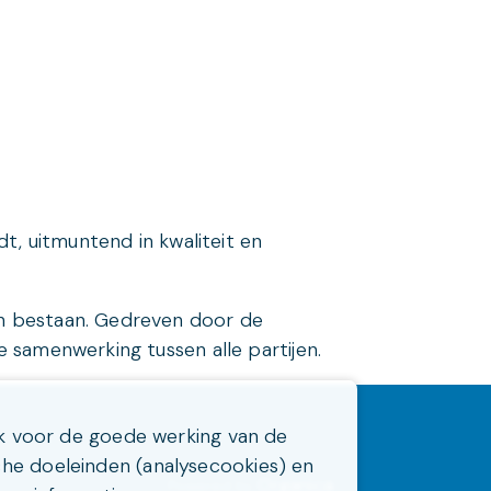
, uitmuntend in kwaliteit en
ven bestaan. Gedreven door de
e samenwerking tussen alle partijen.
jk voor de goede werking van de
che doeleinden (analysecookies) en
Organica
Powered by