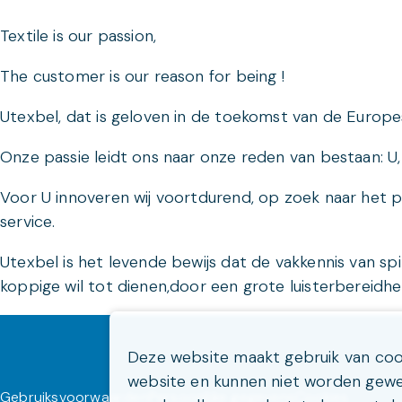
Textile is our passion,
The customer is our reason for being !
Utexbel, dat is geloven in de toekomst van de Europes
Onze passie leidt ons naar onze reden van bestaan: U,
Voor U innoveren wij voortdurend, op zoek naar het 
service.
Utexbel is het levende bewijs dat de vakkennis van s
koppige wil tot dienen,door een grote luisterbereidhei
Deze website maakt gebruik van cooki
website en kunnen niet worden gewei
Gebruiksvoorwaarden
Persoonlijke gegevens
Cookies