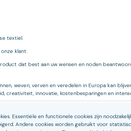
e textiel.
 onze klant.
product dat best aan uw wensen en noden beantwoordt
pinnen, weven, verven en veredelen in Europa kan blij
d, creativiteit, innovatie, kostenbesparingen en intens
es. Essentiële en functionele cookies zijn noodzakeli
gerd. Andere cookies worden gebruikt voor statistis