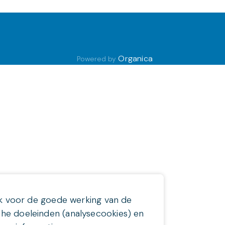
Organica
Powered by
jk voor de goede werking van de
che doeleinden (analysecookies) en