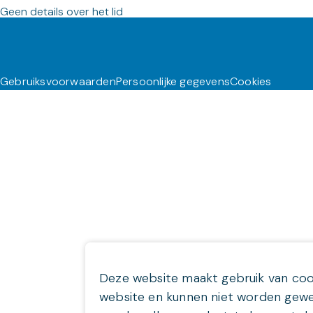
Geen details over het lid
Gebruiksvoorwaarden
Persoonlijke gegevens
Cookies
Deze website maakt gebruik van cooki
website en kunnen niet worden gewei