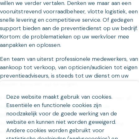
willen we verder vertalen. Denken we maar aan een
vooruitstrevend voorraadbeheer, vlotte logistiek, een
snelle levering en competitieve service. Of gedegen
support bieden aan de preventiedienst op uw bedrijf.
Kortom: de problematieken op uw werkvloer mee
aanpakken en oplossen.
Een team van uiterst professionele medewerkers, van
aankoop tot verkoop, van opticien/audicien tot eigen
preventieadviseurs, is steeds tot uw dienst om uw
dossier accuraat op te volgen.
Deze website maakt gebruik van cookies.
En ook ondersteuning "op maat" schrikt ons niet af:
Essentiële en functionele cookies zijn
logo- en opdrukservice, gepersonaliseerde
noodzakelijk voor de goede werking van de
pakketten, service center voor
website en kunnen niet worden geweigerd.
ademhalingsbescherming en veiligheidsopleiding
Andere cookies worden gebruikt voor
enzoverder...
statistische doeleinden (analysecookies) en