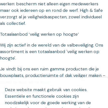
werken: bescherm niet alleen eigen medewerkers
maar ook iedereen op en rond de werf. High & Safe
verzorgt al je veiligheidsaspecten, zowel individueel
als collectief.
Totaalaanbod ‘veilig werken op hoogte’
Wij zijn actief in de wereld van de valbeveiliging. Ons
assortiment is een totaalaanbod 'veilig werken op
hoogte'.
Je vindt bij ons een ruim gamma producten die je
bouwplaats, productieruimte of dak veiliger maken –
zowel te huur als te koop.
Deze website maakt gebruik van cookies.
High & Safe biedt je …
Essentiële en functionele cookies zijn
noodzakelijk voor de goede werking van de
Individuele beschermingsmiddelen, collectieve