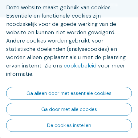
Persoonlijke gegevens
Organica
Powered by
Deze website maakt gebruik van cookies.
Cookies
Essentiële en functionele cookies zijn
noodzakelijk voor de goede werking van de
website en kunnen niet worden geweigerd.
Andere cookies worden gebruikt voor
statistische doeleinden (analysecookies) en
worden alleen geplaatst als u met de plaatsing
ervan instemt. Zie ons
cookiebeleid
voor meer
informatie.
Ga alleen door met essentiële cookies
Ga door met alle cookies
De cookies instellen