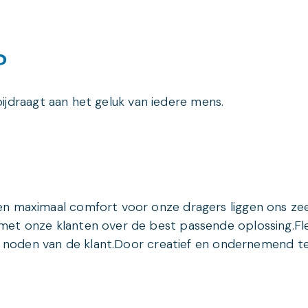
?
 bijdraagt aan het geluk van iedere mens.
n maximaal comfort voor onze dragers liggen ons zee
met onze klanten over de best passende oplossing.Fl
de noden van de klant.Door creatief en ondernemend te