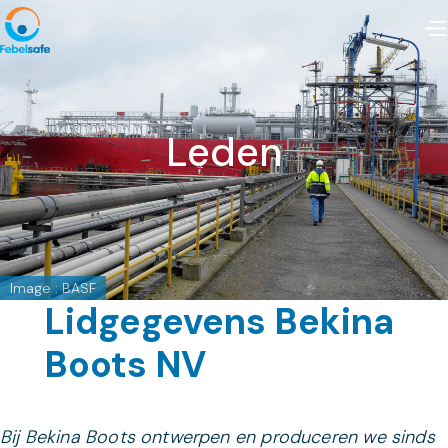
Leden
Image : BASF
Lidgegevens Bekina
Boots NV
Bij Bekina Boots ontwerpen en produceren we sinds