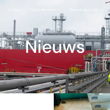
Leden
Onze diensten
Knowledge café
Nieuws