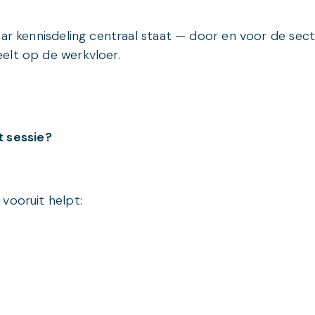
aar kennisdeling centraal staat — door en voor de sec
elt op de werkvloer.
ut sessie?
vooruit helpt: