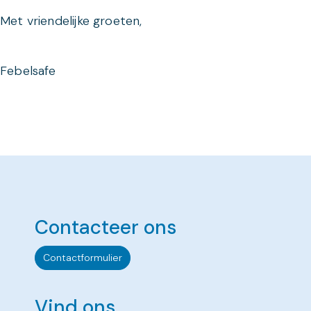
Met vriendelijke groeten,
Febelsafe
Contacteer ons
Contactformulier
Vind ons