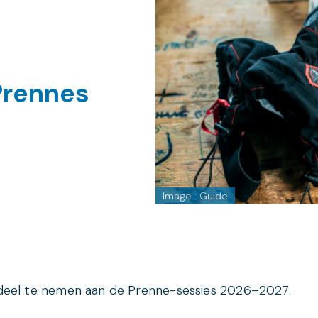
Prennes
Image : Guide
m deel te nemen aan de Prenne-sessies 2026–2027.