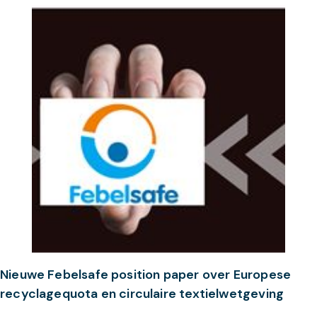
Nieuwe Febelsafe position paper over Europese
recyclagequota en circulaire textielwetgeving