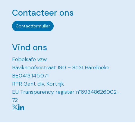
Contacteer ons
Contactformulier
Vind ons
Febelsafe vzw
Bavikhoofsestraat 190 – 8531 Harelbeke
BE0413.145.071
RPR Gent div. Kortrijk
EU Transparency register n°69348626002-
72