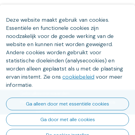
Deze website maakt gebruik van cookies.
Essentiële en functionele cookies zijn
noodzakelijk voor de goede werking van de
website en kunnen niet worden geweigerd.
Andere cookies worden gebruikt voor
statistische doeleinden (analysecookies) en
worden alleen geplaatst als u met de plaatsing
ervan instemt. Zie ons
cookiebeleid
voor meer
informatie.
Gebruiksvoorwaarden
Persoonlijke gegevens
Organica
Powered by
Ga alleen door met essentiële cookies
Cookies
Ga door met alle cookies