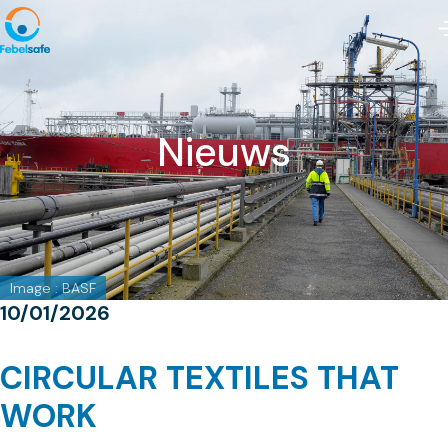
Nieuws
Image : BASF
10/01/2026
CIRCULAR TEXTILES THAT
WORK