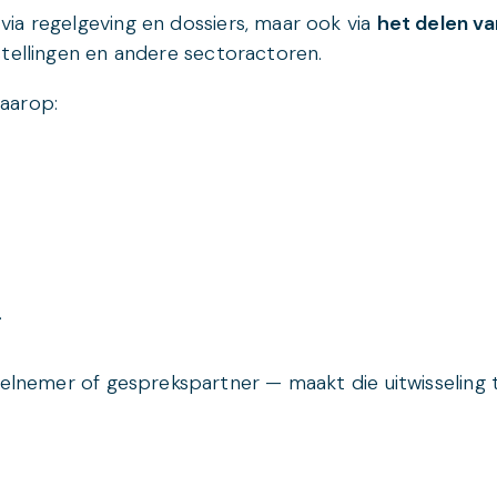
ia regelgeving en dossiers, maar ook via
het delen va
stellingen en andere sectoractoren.
aarop:
.
eelnemer of gesprekspartner — maakt die uitwisseling 
?