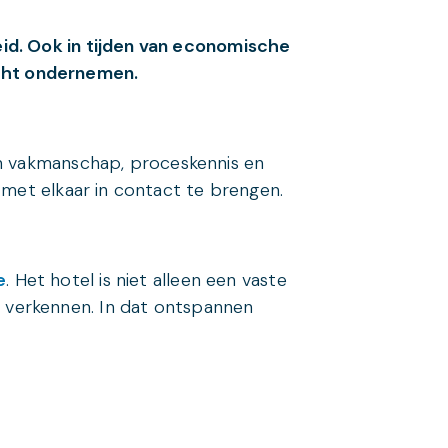
eid. Ook in tijden van economische
icht ondernemen.
n vakmanschap, proceskennis en
 met elkaar in contact te brengen.
e
. Het hotel is niet alleen een vaste
 verkennen. In dat ontspannen