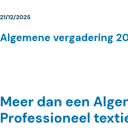
21/12/2025
Algemene vergadering 2
Meer dan een Alge
Professioneel text