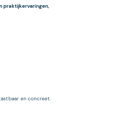
n praktijkervaringen,
tastbaar en concreet.