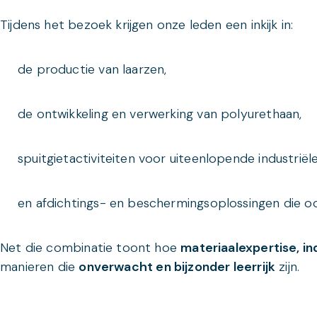
Tijdens het bezoek krijgen onze leden een inkijk in:
de productie van laarzen,
de ontwikkeling en verwerking van polyurethaan,
spuitgietactiviteiten voor uiteenlopende industrië
en afdichtings- en beschermingsoplossingen die o
Net die combinatie toont hoe
materiaalexpertise, i
manieren die
onverwacht en bijzonder leerrijk
zijn.