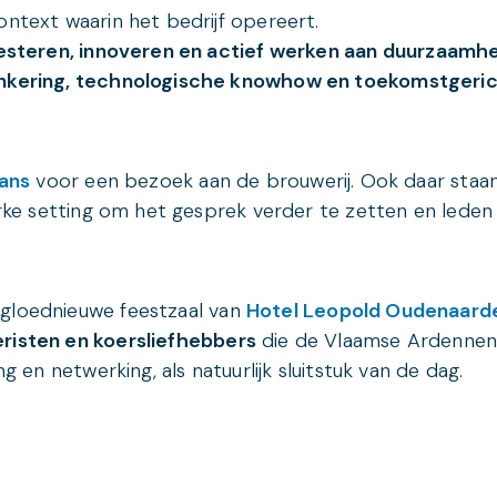
ontext waarin het bedrijf opereert.
nvesteren, innoveren en actief werken aan duurzaamh
erankering, technologische knowhow en toekomstger
ans
voor een bezoek aan de brouwerij. Ook daar staa
erke setting om het gesprek verder te zetten en leden
 gloednieuwe feestzaal van
Hotel Leopold Oudenaard
eristen en koersliefhebbers
die de Vlaamse Ardennen
g en netwerking, als natuurlijk sluitstuk van de dag.