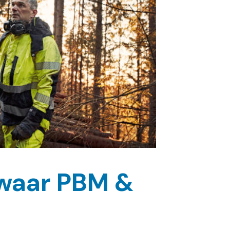
 waar PBM &