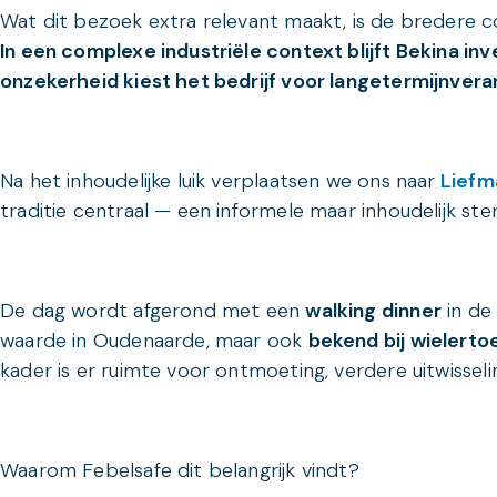
Wat dit bezoek extra relevant maakt, is de bredere c
In een complexe industriële context blijft Bekina i
onzekerheid kiest het bedrijf voor langetermijnv
Na het inhoudelijke luik verplaatsen we ons naar
Liefm
traditie centraal — een informele maar inhoudelijk st
De dag wordt afgerond met een
walking dinner
in de
waarde in Oudenaarde, maar ook
bekend bij wielerto
kader is er ruimte voor ontmoeting, verdere uitwisselin
Waarom Febelsafe dit belangrijk vindt?