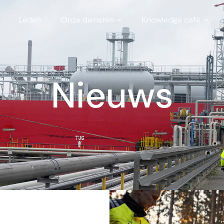
Leden
Onze diensten
Knowledge café
Nieuws