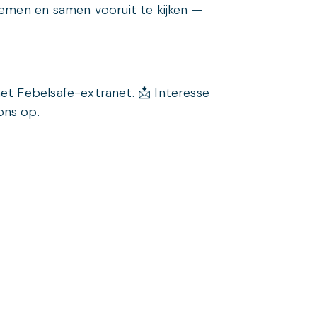
 nemen en samen vooruit te kijken —
het Febelsafe-extranet. 📩 Interesse
ons op.