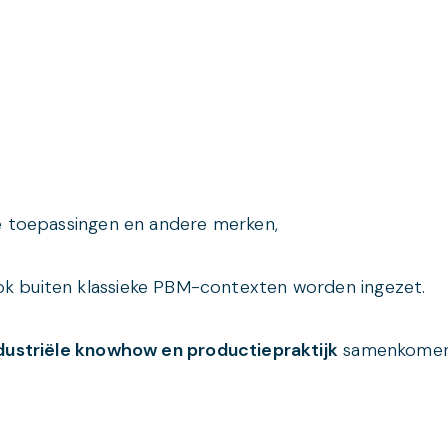
le toepassingen en andere merken,
ok buiten klassieke PBM-contexten worden ingezet.
ndustriële knowhow en productiepraktijk
samenkomen 