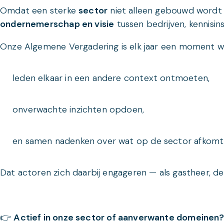
Omdat een sterke
sector
niet alleen gebouwd wordt v
ondernemerschap en visie
tussen bedrijven, kennisin
Onze Algemene Vergadering is elk jaar een moment w
leden elkaar in een andere context ontmoeten,
onverwachte inzichten opdoen,
en samen nadenken over wat op de sector afkomt
Dat actoren zich daarbij engageren — als gastheer, d
👉
Actief in onze sector of aanverwante domeinen