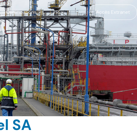
Qualifications
FR
Accès Extranet
l SA