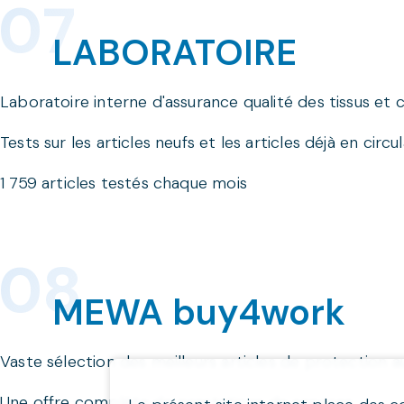
LABORATOIRE
Laboratoire interne d'assurance qualité des tissus e
Tests sur les articles neufs et les articles déjà en circu
1 759 articles testés chaque mois
MEWA buy4work
Vaste sélection des meilleurs articles de protection au
Une offre complète de prestations de services