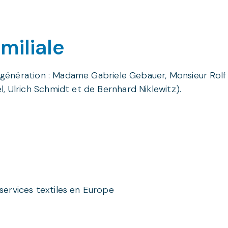
miliale
 génération : Madame Gabriele Gebauer, Monsieur Rolf B
, Ulrich Schmidt et de Bernhard Niklewitz).
ervices textiles en Europe