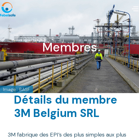
Membres
Image : BASF
Détails du membre
3M Belgium SRL
3M fabrique des EPI’s des plus simples aux plus